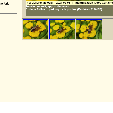
(c) JM Michalowski - 2024-09-05 | Identification jugée Certaine
ne forte
Terrain remanié, apport de terres
Collège St-Roch, parking de la piscine
(Ferrières 4190 BE)