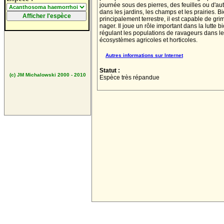
journée sous des pierres, des feuilles ou d'aut
dans les jardins, les champs et les prairies. B
principalement terrestre, il est capable de gri
nager. Il joue un rôle important dans la lutte 
régulant les populations de ravageurs dans l
écosystèmes agricoles et horticoles.
Autres informations sur Internet
Statut :
(c) JM Michalowski 2000 - 2010
Espèce très répandue