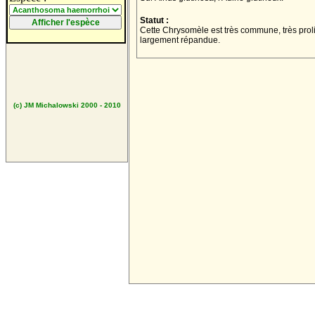
Statut :
Cette Chrysomèle est très commune, très prolif
largement répandue.
(c) JM Michalowski 2000 - 2010