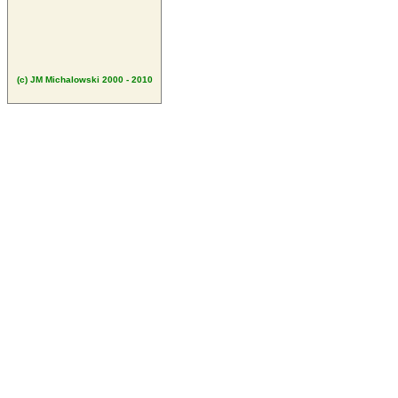
(c) JM Michalowski 2000 - 2010