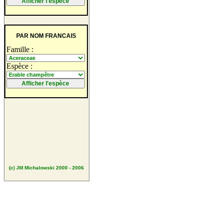
PAR NOM FRANCAIS
Famille :
Espèce :
(c) JM Michalowski 2000 - 2006