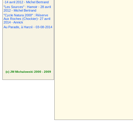
-14 avril 2012 - Michel Bertrand
"Les Sources" : Hamoir - 28 avril
2012 - Michel Bertrand
"Cycle Natura 2000" : Réserve
Aux Roches (Chockier)- 27 avril
2014 - Annick
Au Paradis, à Harzé - 03-08-2014
(c) JM Michalowski 2000 - 2009