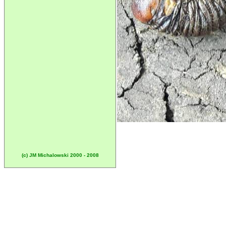
(c) JM Michalowski 2000 - 2008