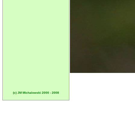
(c) JM Michalowski 2000 - 2008