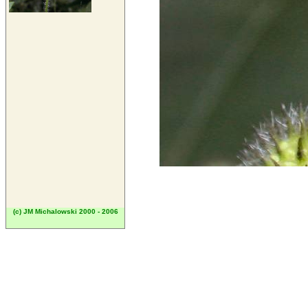
(c) JM Michalowski 2000 - 2006