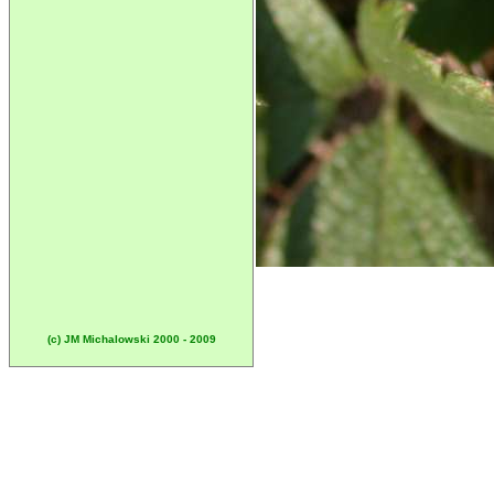
(c) JM Michalowski 2000 - 2009