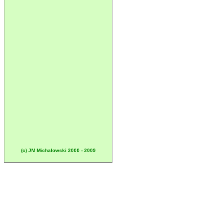
(c) JM Michalowski 2000 - 2009